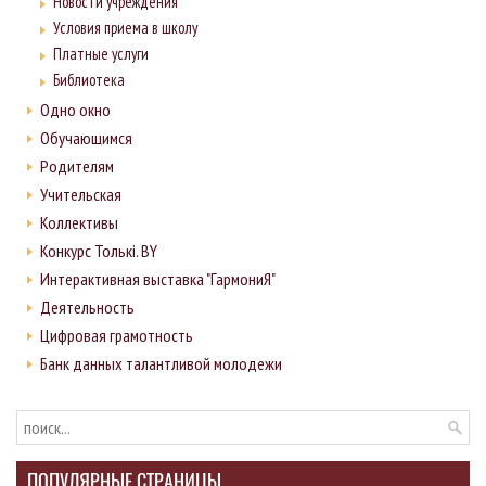
Новости учреждения
Условия приема в школу
Платные услуги
Библиотека
Одно окно
Обучающимся
Родителям
Учительская
Коллективы
Конкурс Толькi. BY
Интерактивная выставка "ГармониЯ"
Деятельность
Цифровая грамотность
Банк данных талантливой молодежи
ПОПУЛЯРНЫЕ СТРАНИЦЫ