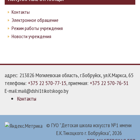
Контакты
Электронное обращение
Режим работы учреждения
Новости учреждения
адрес: 213826 Могилевская область, г.Бобруйск, ул.К.Маркса, 65
телефоны:
+375 22 570-77-15
, приемная:
+375 22 570-76-51
E-mail:mail@dshi1tikotskogo.by
Контакты
© ГУО "Детская школа искусств №1 имени
Е.К.Тикоцкого г. Бобруйска", 2026