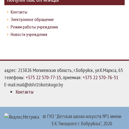
Контакты
Электронное обращение
Режим работы учреждения
Новости учреждения
адрес: 213826 Могилевская область, г.Бобруйск, ул.К.Маркса, 65
телефоны:
+375 22 570-77-15
, приемная:
+375 22 570-76-51
E-mail:mail@dshi1tikotskogo.by
Контакты
© ГУО "Детская школа искусств №1 имени
Е.К.Тикоцкого г. Бобруйска", 2026