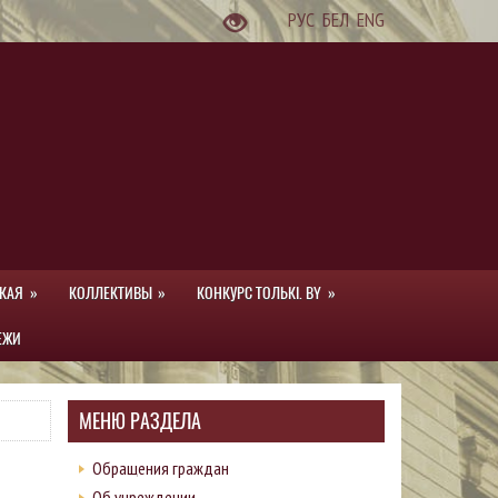
РУС
БЕЛ
ENG
КАЯ
КОЛЛЕКТИВЫ
КОНКУРС ТОЛЬКI. BY
ЕЖИ
МЕНЮ РАЗДЕЛА
Обращения граждан
Об учреждении