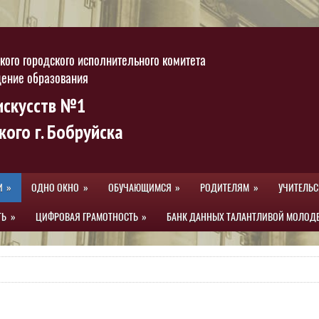
кого городского исполнительного комитета
дение образования
искусств №1
кого г. Бобруйска
И
ОДНО ОКНО
ОБУЧАЮЩИМСЯ
РОДИТЕЛЯМ
УЧИТЕЛЬС
ТЬ
ЦИФРОВАЯ ГРАМОТНОСТЬ
БАНК ДАННЫХ ТАЛАНТЛИВОЙ МОЛОД