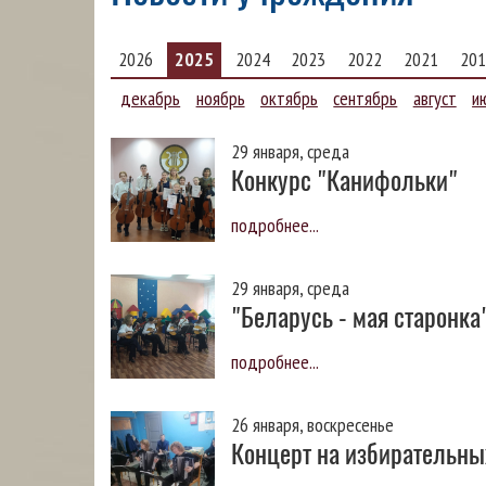
2026
2025
2024
2023
2022
2021
201
декабрь
ноябрь
октябрь
сентябрь
август
и
29 января, среда
конкурс "Канифольки"
подробнее...
29 января, среда
"Беларусь - мая старонка
подробнее...
26 января, воскресенье
Концерт на избирательны