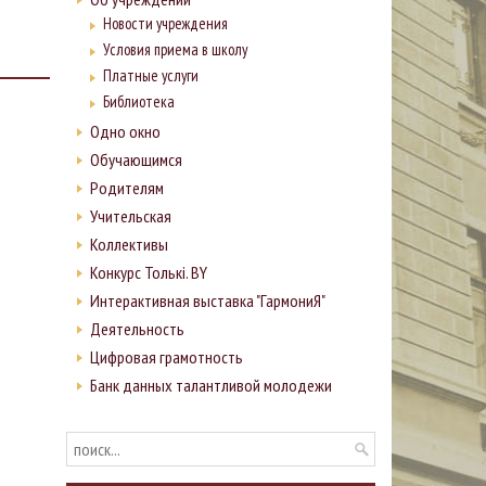
Новости учреждения
Условия приема в школу
Платные услуги
Библиотека
Одно окно
Обучающимся
Родителям
Учительская
Коллективы
Конкурс Толькi. BY
Интерактивная выставка "ГармониЯ"
Деятельность
Цифровая грамотность
Банк данных талантливой молодежи