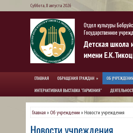
Суббота, 8 августа 2026
Отдел культуры Бобруйс
Государственное учреж
Детская школа 
имени Е.К.Тикоц
ГЛАВНАЯ
ОБРАЩЕНИЯ ГРАЖДАН
ОБ УЧРЕЖДЕНИ
ИНТЕРАКТИВНАЯ ВЫСТАВКА "ГАРМОНИЯ"
ДЕЯТЕЛЬНОС
Главная
»
Об учреждении
»
Новости учреждения
Новости учреждения