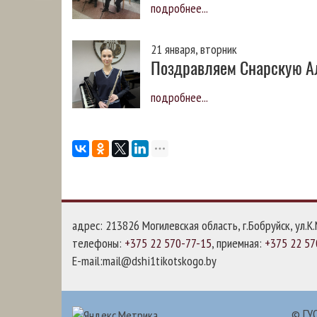
подробнее...
21 января, вторник
Поздравляем Снарскую А
подробнее...
адрес: 213826 Могилевская область, г.Бобруйск, ул.К.
телефоны:
+375 22 570-77-15
, приемная:
+375 22 57
E-mail:mail@dshi1tikotskogo.by
© ГУО